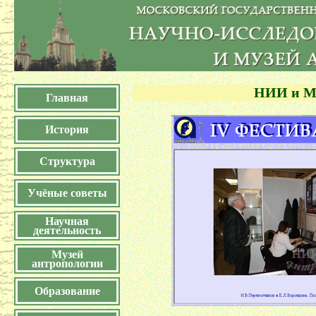
НИИ и МА
Главная
История
Структура
Учёные советы
Научная
деятельность
Музей
антропологии
Образование