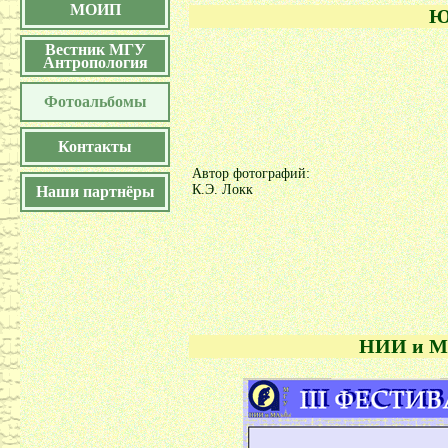
МОИП
Ю
Вестник МГУ
Антропология
Фотоальбомы
Контакты
Автор фотографий:
К.Э. Локк
Наши партнёры
НИИ и МА